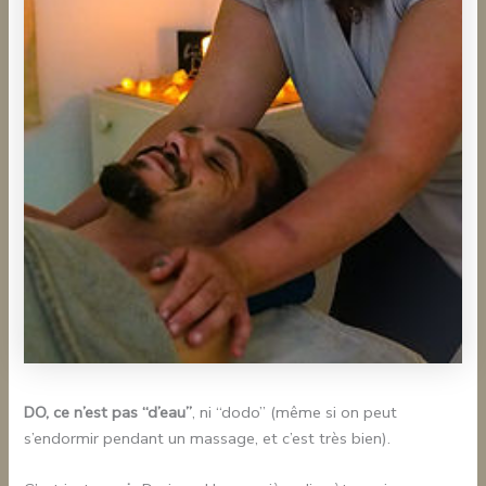
DO, ce n’est pas “d’eau”
, ni “dodo” (même si on peut
s’endormir pendant un massage, et c’est très bien).