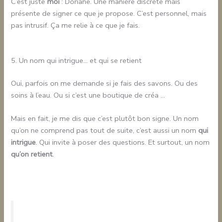
C’est juste
moi
: Doriane. Une manière discrète mais
présente de signer ce que je propose. C’est personnel, mais
pas intrusif. Ça me relie à ce que je fais.
5. Un nom qui intrigue… et qui se retient
Oui, parfois on me demande si je fais des savons. Ou des
soins à l’eau. Ou si c’est une boutique de créa …
Mais en fait, je me dis que c’est plutôt bon signe. Un nom
qu’on ne comprend pas tout de suite, c’est aussi un nom
qui
intrigue
. Qui invite à poser des questions. Et surtout, un nom
qu’on retient
.