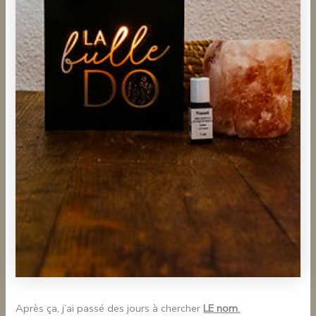
Après ça, j’ai passé des jours à chercher
LE nom
.