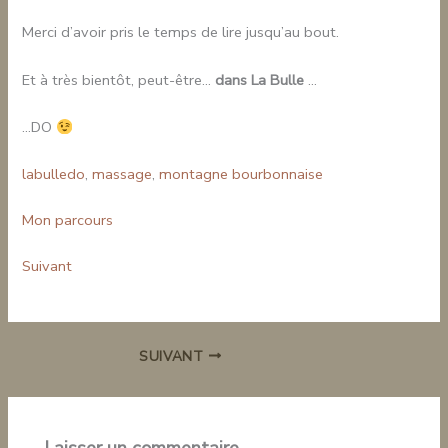
Merci d’avoir pris le temps de lire jusqu’au bout.
Et à très bientôt, peut-être…
dans La Bulle
…
…DO
labulledo
, 
massage
, 
montagne bourbonnaise
Mon parcours
Suivant
SUIVANT