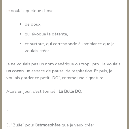
Je
voulais quelque chose :
de doux,
qui évoque la détente,
et surtout, qui corresponde à l’ambiance que je
voulais créer.
Je ne voulais pas un nom générique ou trop “pro”. Je voulais
un cocon
, un espace de pause, de respiration. Et puis, je
voulais garder ce petit “DO”, comme une signature
Alors un jour, c’est tombé :
La Bulle DO
.
`
3. “Bulle” pour
l’atmosphère
que je veux créer