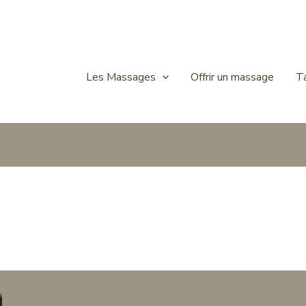
Les Massages
Offrir un massage
Ta