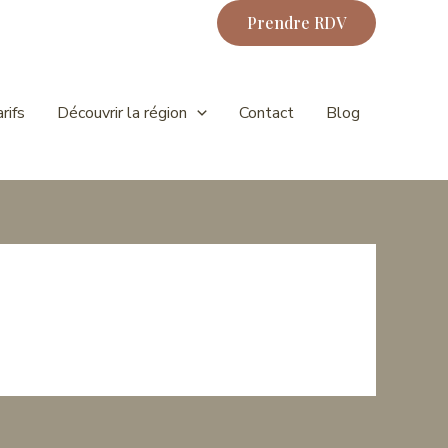
Prendre RDV
rifs
Découvrir la région
Contact
Blog